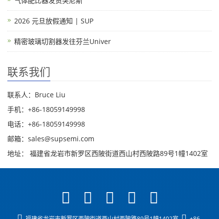
气体配比器发货突尼斯
2026 元旦放假通知 | SUP
精密玻璃切割器发往芬兰Univer
联系我们
联系人：Bruce Liu
手机：+86-18059149998
电话：+86-18059149998
邮箱：sales@supsemi.com
地址： 福建省龙岩市新罗区西陂街道西山村西陂路89号1幢1402室
福建省龙岩市新罗区西陂街道西山村西陂路89号1幢1402室
+86-