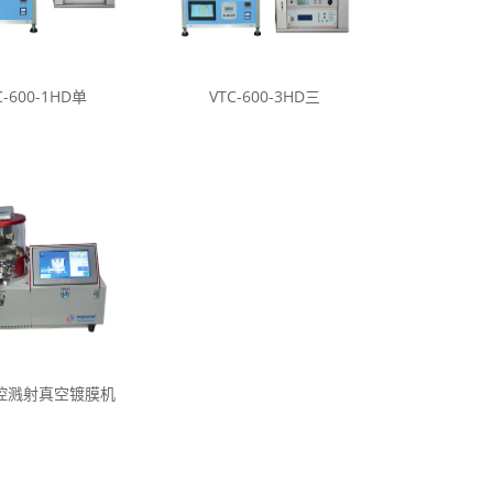
C-600-1HD单
VTC-600-3HD三
控溅射真空镀膜机