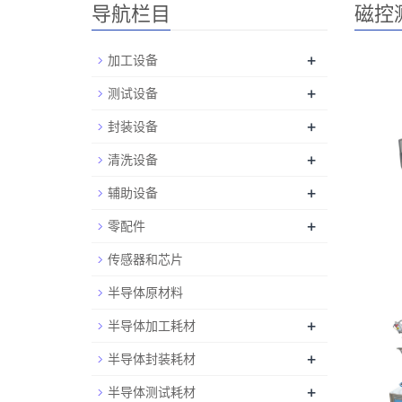
导航栏目
磁控
+
加工设备
+
测试设备
+
封装设备
+
清洗设备
+
辅助设备
+
零配件
传感器和芯片
半导体原材料
+
半导体加工耗材
+
半导体封装耗材
+
半导体测试耗材