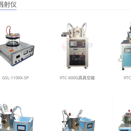
溅射仪
GSL-1100X-SP
VTC-600G高真空磁
VT