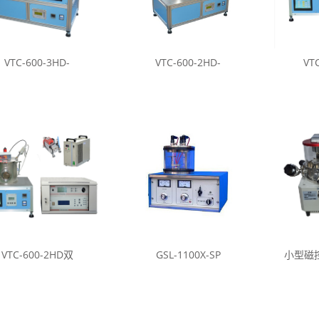
VTC-600-3HD-
VTC-600-2HD-
VT
VTC-600-2HD双
GSL-1100X-SP
小型磁