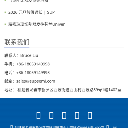
气体配比器发货突尼斯
2026 元旦放假通知 | SUP
精密玻璃切割器发往芬兰Univer
联系我们
联系人：Bruce Liu
手机：+86-18059149998
电话：+86-18059149998
邮箱：sales@supsemi.com
地址： 福建省龙岩市新罗区西陂街道西山村西陂路89号1幢1402室
福建省龙岩市新罗区西陂街道西山村西陂路89号1幢1402室
+86-