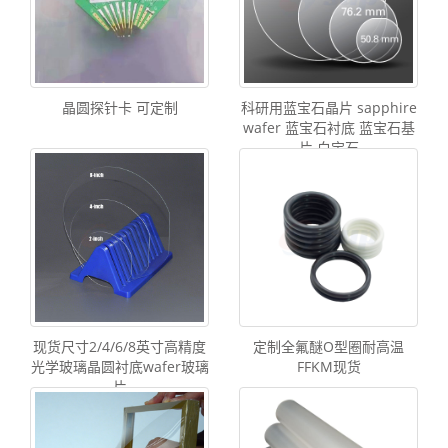
晶圆探针卡 可定制
科研用蓝宝石晶片 sapphire
wafer 蓝宝石衬底 蓝宝石基
片 白宝石
现货尺寸2/4/6/8英寸高精度
定制全氟醚O型圈耐高温
光学玻璃晶圆衬底wafer玻璃
FFKM现货
片