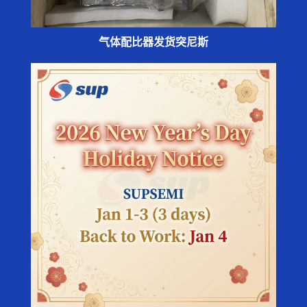
气体配比器发货突尼斯