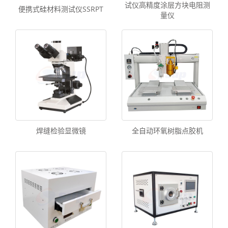
试仪高精度涂层方块电阻测
便携式硅材料测试仪SSRPT
量仪
焊缝检验显微镜
全自动环氧树脂点胶机