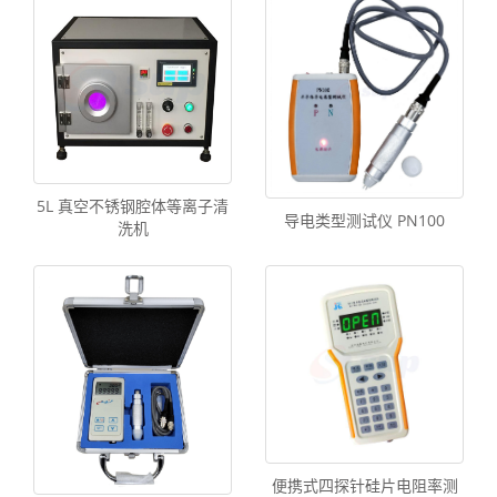
5L 真空不锈钢腔体等离子清
导电类型测试仪 PN100
洗机
便携式四探针硅片电阻率测