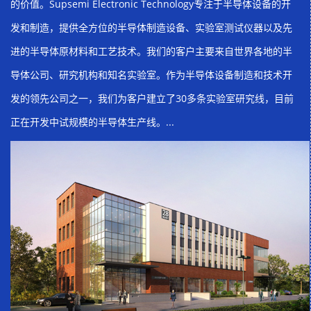
的价值。Supsemi Electronic Technology专注于半导体设备的开
发和制造，提供全方位的半导体制造设备、实验室测试仪器以及先
进的半导体原材料和工艺技术。我们的客户主要来自世界各地的半
导体公司、研究机构和知名实验室。作为半导体设备制造和技术开
发的领先公司之一，我们为客户建立了30多条实验室研究线，目前
正在开发中试规模的半导体生产线。...