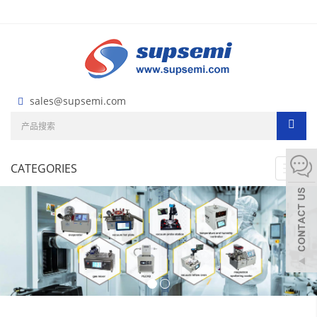
sales@supsemi.com
CATEGORIES
Toggl
navig