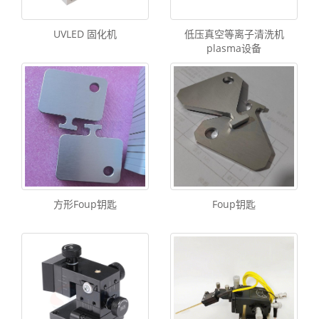
UVLED 固化机
低压真空等离子清洗机
plasma设备
方形Foup钥匙
Foup钥匙