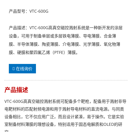
产品型号：VTC-600G
产品描述：VTC-600G高真空磁控溅射系统是一种新开发的涂层
设备，可用于制备单层或多层铁电薄膜、导电薄膜、合金薄
膜、半导体薄膜、陶瓷薄膜、介电薄膜、光学薄膜、氧化物薄
膜、硬膜和聚四氟乙烯（PTFE）薄膜。​
在线询价
产品描述
VTC-600G高真空磁控溅射系统可配备多个靶枪，配备用于溅射非导
电靶材料的匹配射频电源和用于溅射导电材料的直流电源。与同类
设备相比，它不仅应用广泛，而且设计紧凑，易于操作。它是实验
室制备材料薄膜的理想设备，特别适用于固态电解质和OLED的研
究。