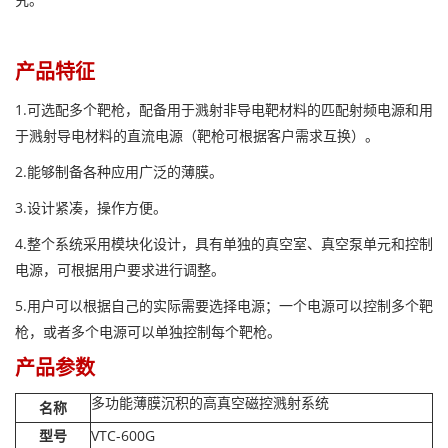
产品特征
1.可选配多个靶枪，配备用于溅射非导电靶材料的匹配射频电源和用
于溅射导电材料的直流电源（靶枪可根据客户需求互换）。
2.能够制备各种应用广泛的薄膜。
3.设计紧凑，操作方便。
4.整个系统采用模块化设计，具有单独的真空室、真空泵单元和控制
电源，可根据用户要求进行调整。
5.用户可以根据自己的实际需要选择电源；一个电源可以控制多个靶
枪，或者多个电源可以单独控制每个靶枪。
产品参数
多功能薄膜沉积的高真空磁控溅射系统
名称
型号
VTC-600G