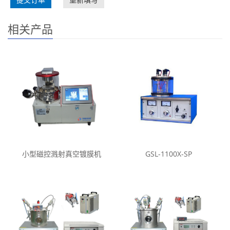
相关产品
小型磁控溅射真空镀膜机
GSL-1100X-SP