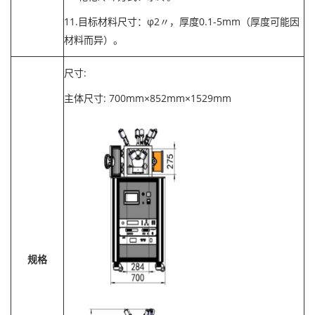
11.目标材料尺寸：φ2〃，厚度0.1-5mm（厚度可能因
材料而异）。
尺寸:
主体尺寸: 700mm×852mm×1529mm
规格