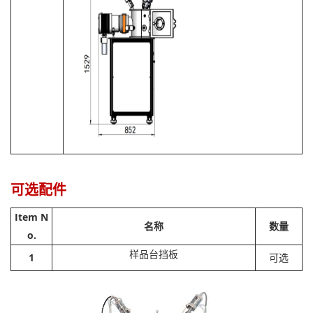
可选配件
Item N
名称
数量
o.
样品台挡板
1
可选