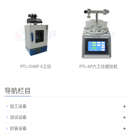
PTL-OV6P 6工位
PTL-6P六工位提拉机
导航栏目
+
加工设备
+
测试设备
+
封装设备