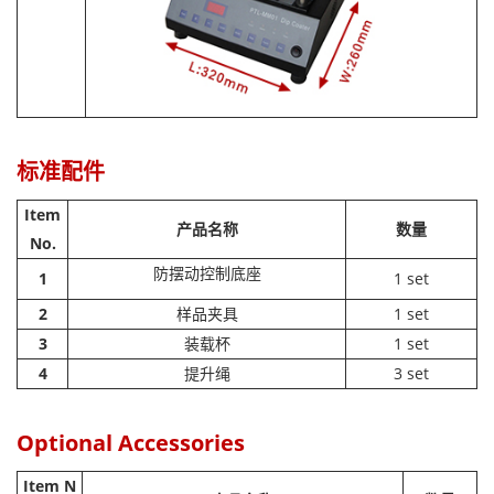
标准配件
Item
产品名称
数量
No.
防摆动控制底座
1
1 set
2
样品夹具
1 set
3
装载杯
1 set
4
提升绳
3 set
Optional Accessories
Item N