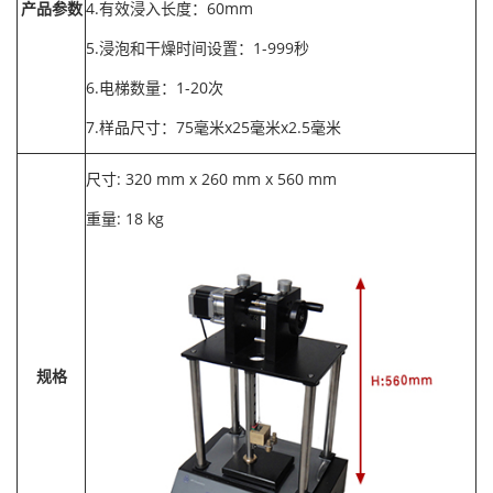
产品参数
4.有效浸入长度：60mm
5.浸泡和干燥时间设置：1-999秒
6.电梯数量：1-20次
7.样品尺寸：75毫米x25毫米x2.5毫米
尺寸: 320 mm x 260 mm x 560 mm
重量: 18 kg
规格