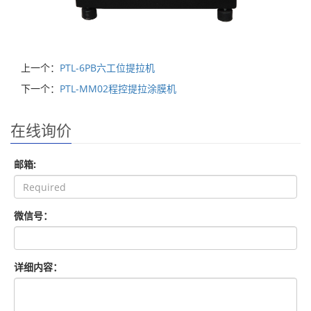
上一个：
PTL-6PB六工位提拉机
下一个：
PTL-MM02程控提拉涂膜机
在线询价
邮箱:
微信号：
详细内容：