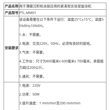
产品名称
用于薄膜沉积和涂层应用的紧凑型实验室旋涂机
产品型号
PTL-MM01
该设备需要在以下条件下运行：温度25°C±15°C，湿度5
5%RH±10%RH。
1.水：不需要。
2.电源：交流220V，50Hz，必须有良好的接地。
安装要求
3.气体：不需要。
4.工作台：尺寸为800毫米x 600毫米x 700毫米，承载能
力超过200公斤。
5.通风：不需要。
1.电源：220V
2.功率：50W
3.提升速度：1 mm/min至200 mm/min