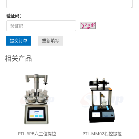
验证码：
提交订单
重新填写
相关产品
PTL-6PB六工位提拉
PTL-MM02程控提拉