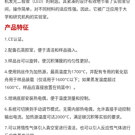
机发光二极管（LED）的制造。其紧凑的设计有效地节省了实验室空
间，操作简单，对不同材料的适应性强。因此，它被广泛应用于大
学和研究机构的实验室。
产品特征
1.CE认证。
2.配备石英腔室，便于清洁和样品插入。
3.样品台可以旋转，使沉积薄膜的均匀性更好。
4.使用钨丝作为加热源，最高温度为1700°C，并配有专用的氧化铝
舟用于样品装载（仅适用于1600°C以下；如果蒸发温度超过
1600°C，样品应直接放置在钨篮中）。
5.坩埚底部安装热电偶，便于温度测量和控制。
6.系统可切换到手动调节模式，无需内部热电偶，允许直接手动控制
输出电流。加热源温度可达2000°C，满足碳沉积等实验的要求。
7.可以将惰性气体引入真空室进行清洁，也可以引入反应性气体进行