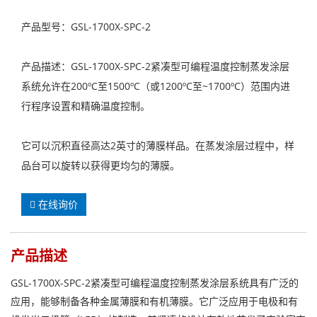
产品型号：GSL-1700X-SPC-2
产品描述：GSL-1700X-SPC-2紧凑型可编程温度控制蒸发涂层
系统允许在200ºC至1500ºC（或1200ºC至~1700ºC）范围内进
行程序设置和精确温度控制。
它可以沉积直径高达2英寸的薄膜样品。在蒸发涂层过程中，样
品台可以旋转以获得更均匀的薄膜。
在线询价
产品描述
GSL-1700X-SPC-2紧凑型可编程温度控制蒸发涂层系统具有广泛的
应用，能够制备各种金属薄膜和有机薄膜。它广泛应用于电极和有