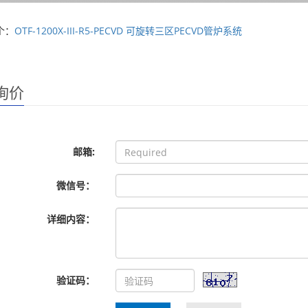
个：
OTF-1200X-III-R5-PECVD 可旋转三区PECVD管炉系统
询价
邮箱:
微信号：
详细内容：
验证码：