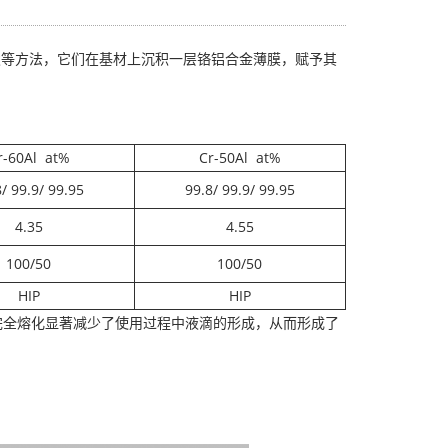
蒸发等方法，它们在基材上沉积一层铬铝合金薄膜，赋予其
r-60Al at%
Cr-50Al at%
/ 99.9/ 99.95
99.8/ 99.9/ 99.95
4.35
4.55
100/50
100/50
HIP
HIP
完全熔化显著减少了使用过程中液滴的形成，从而形成了