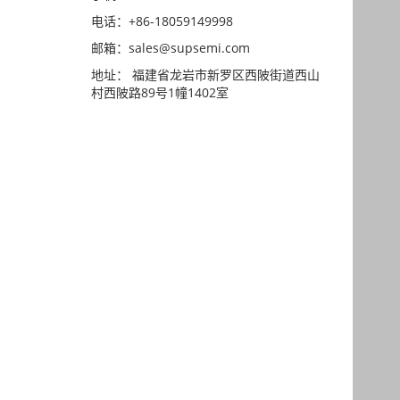
电话：+86-18059149998
邮箱：sales@supsemi.com
地址： 福建省龙岩市新罗区西陂街道西山
村西陂路89号1幢1402室