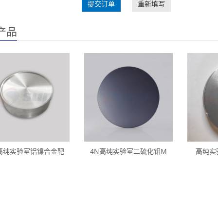
提交订单
重新填写
产品
高纯实验室铝镍合金靶
4N高纯实验室二硫化钼M
高纯实