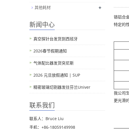
+
其他耗材
铬铝合金
新闻中心
特定的
真空探针台发货到西班牙
2026春节假期通知
气体配比器发货突尼斯
2026 元旦放假通知 | SUP
精密玻璃切割器发往芬兰Univer
我公司
更光滑
联系我们
联系人：Bruce Liu
手机：+86-18059149998