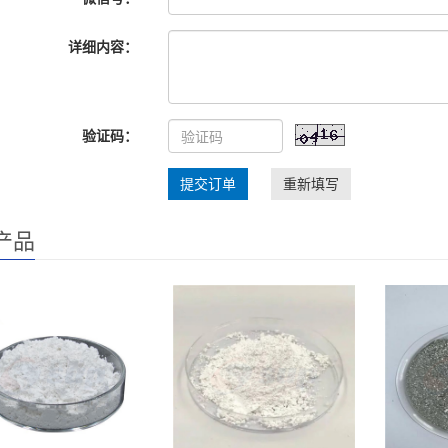
详细内容：
验证码：
提交订单
重新填写
产品