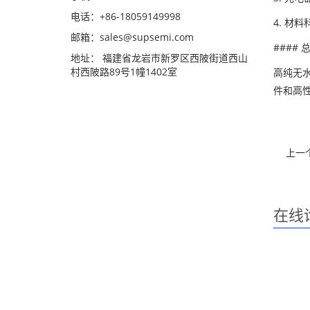
电话：+86-18059149998
4. 材
邮箱：sales@supsemi.com
#### 
地址： 福建省龙岩市新罗区西陂街道西山
村西陂路89号1幢1402室
高纯无
件和高
上一
在线