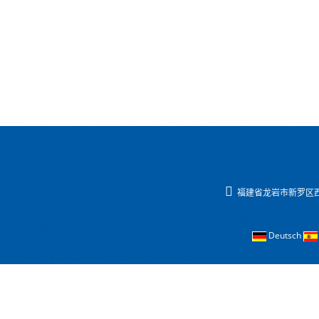
福建省龙岩市新罗区西
Deutsch