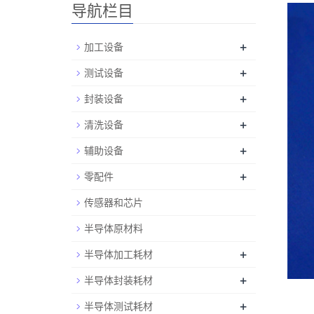
导航栏目
+
加工设备
+
测试设备
+
封装设备
+
清洗设备
+
辅助设备
+
零配件
传感器和芯片
半导体原材料
+
半导体加工耗材
+
半导体封装耗材
+
半导体测试耗材