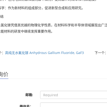
料科学：作为新材料的组成部分，促进新型合成和应用研究。
总结
水氯化镓凭借其优越的物理化学性质，在材料科学和半导体领域展现出广
性能材料的研发中继续发挥重要作用。
个：
高纯无水氟化镓 Anhydrous Gallium Fluoride, GaF3
下一个
询价
邮箱:
微信号：