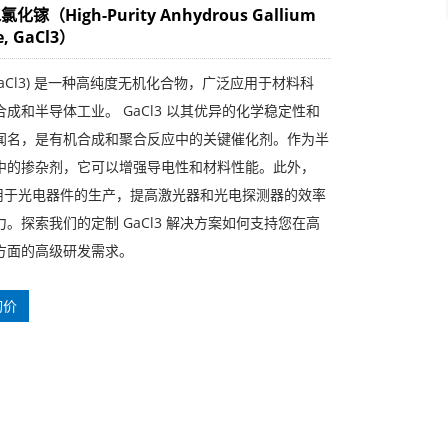
镓（High-Purity Anhydrous Gallium
e, GaCl3）
GaCl3) 是一种高纯度无机化合物，广泛应用于材料科
成和半导体工业。 GaCl3 以其优异的化学稳定性和
闻名，是有机合成和聚合反应中的关键催化剂。作为半
中的掺杂剂，它可以增强导电性和材料性能。此外，
3还用于光电器件的生产，提高激光器和光电探测器的效率
。探索我们的定制 GaCl3 解决方案如何支持您在高
方面的高级研发需求。
询价