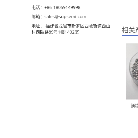
电话：+86-18059149998
邮箱：sales@supsemi.com
地址： 福建省龙岩市新罗区西陂街道西山
相关
村西陂路89号1幢1402室
镁