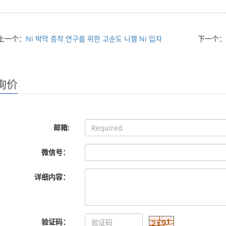
上一个：
Ni 박막 증착 연구를 위한 고순도 니켈 Ni 입자
下一个
询价
邮箱:
微信号：
详细内容：
验证码：