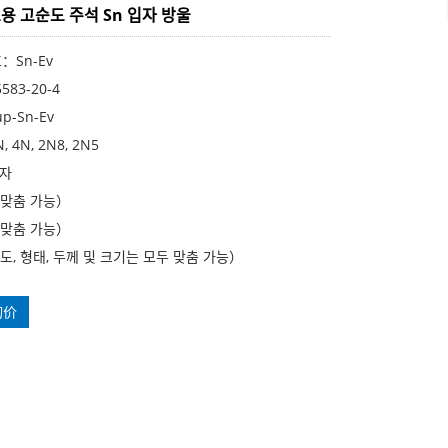
용 고순도 주석 Sn 입자 방울
：Sn-Ev
583-20-4
p-Sn-Ev
 4N, 2N8, 2N5
입자
（맞춤 가능）
（맞춤 가능）
도, 형태, 두께 및 크기는 모두 맞춤 가능）
询价