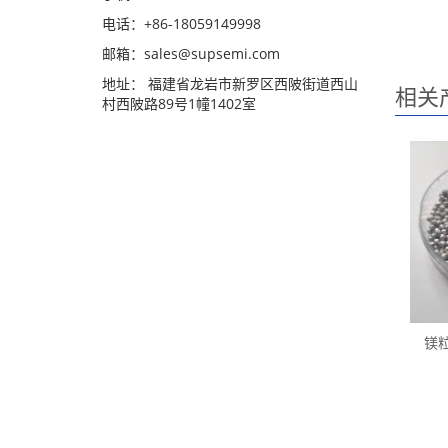
电话：+86-18059149998
邮箱：sales@supsemi.com
地址： 福建省龙岩市新罗区西陂街道西山
相关
村西陂路89号1幢1402室
镁