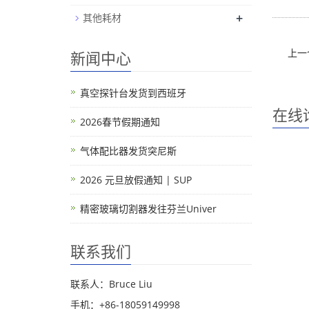
+
其他耗材
上一
新闻中心
真空探针台发货到西班牙
在线
2026春节假期通知
气体配比器发货突尼斯
2026 元旦放假通知 | SUP
精密玻璃切割器发往芬兰Univer
联系我们
联系人：Bruce Liu
手机：+86-18059149998