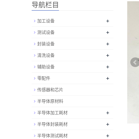
导航栏目
+
加工设备
+
测试设备
+
封装设备
+
清洗设备
+
辅助设备
+
零配件
传感器和芯片
半导体原材料
+
半导体加工耗材
+
半导体封装耗材
+
半导体测试耗材