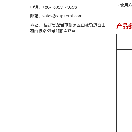
5.使用
电话：+86-18059149998
邮箱：sales@supsemi.com
地址： 福建省龙岩市新罗区西陂街道西山
产品
村西陂路89号1幢1402室