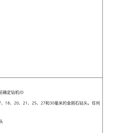
前确定钻机ID
17、18、20、21、25、27和30毫米的金刚石钻头。任何
头