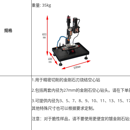
重量: 35kg
规格
1.用于精密切削的金刚石刃烧结空心钻
2.包括两套内径为27mm的金刚石空心钻头。请在下单
3.可提供内径为3、5、7、8、9、10、11、13、15、
其他特殊尺寸也可以根据要求定制。
注意：对于脆性样品，请不要使用更便宜的镀金刚石钻