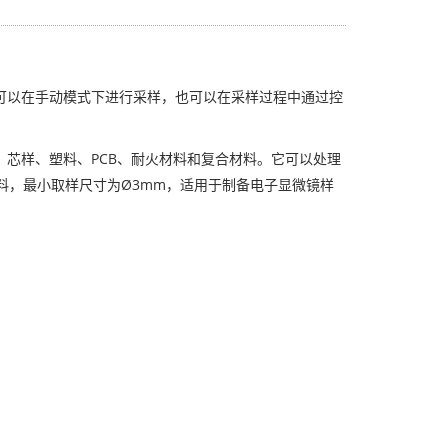
它可以在手动模式下进行采样，也可以在采样过程中通过控
石、芯样、塑料、PCB、耐火材料和复合材料。它可以处理
料，最小取样尺寸为Ø3mm，适用于制备电子显微镜样