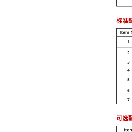
标准
Item 
1
2
3
4
5
6
7
可选
Ite