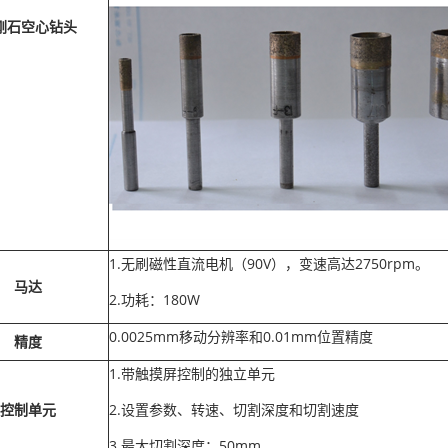
刚石空心钻头
1.无刷磁性直流电机（90V），变速高达2750rpm。
马达
2.功耗：180W
0.0025mm移动分辨率和0.01mm位置精度
精度
1.带触摸屏控制的独立单元
控制单元
2.设置参数、转速、切割深度和切割速度
3.最大切割深度：50mm