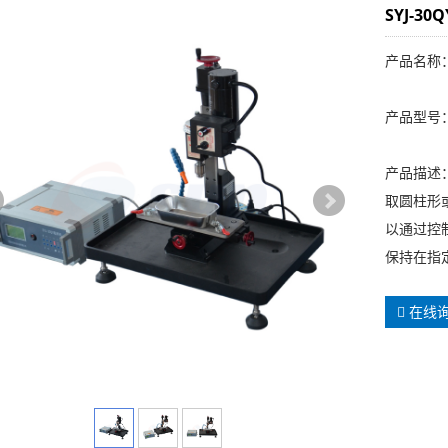
SYJ-3
产品名称
产品型号：S
产品描述：
取圆柱形
以通过控
保持在指
在线