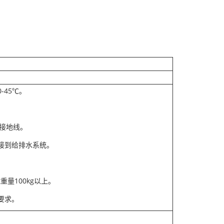
-45℃。
的接地线。
接到给排水系统。
重量100kg以上。
要求。