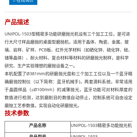
产品描述
UNIPOL-1503型精密多功能研磨抛光机设有三个加工工位，是可进
行大尺寸样品磨抛的桌面型磨抛机，适用于晶体、陶瓷、金属、玻
璃、岩样、矿样、PCB板、红外光学材料（如硒化锌、硫化锌、硅、
锗等晶体）、耐火材料、复合材料等材料的研磨抛光制样，是科学
研究、生产实验理想的磨抛设备之一。
本机配置了Ø381mm的研磨抛光盘和三个加工工位以及一个蓝牙精
确磨抛控制仪（以下简称：蓝牙机械手)，两套滴料系统，非常适用
于晶圆样品（≤Ø100mm）的减薄抛光，蓝牙功能可对材料厚度的
数值进行检测，达到磨削目的数值自动停止，控制系统可自由设定
磨抛工艺参数值，实现自动化研磨抛光。
技术参数
产品名称
UNIPOL-1503精密多功能抛光机
产品型号
UNIPOL-1503