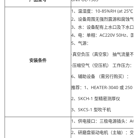
1、温湿度：10-85%RH (at 25℃
2、设备周围无强烈震源和腐蚀气
3、水：设备配有上水口及下水口,
4、电：单相：AC220V 50Hz、
5、气源：
·真空负压（真空泵） 抽气流量不小于
安装条件
·压缩空气（空压机） 工作压力：≤ 
6、辅助设备 （需另行购买）：
推荐：1、HEATER-3040 或 250
2、SKCH-1 型精密测厚仪
3、SKCS-1 型吹干机
1、供电接口：三极电源插头：AC220V
2、研磨盘驱动电机（主轴）：交