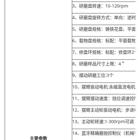
3、研磨盘转速：10-120rpm
4、研磨盘旋转方式：单向：逆时
5、研磨盘规格：铸铁花盘、平面铝盘
6、载物盘规格：标配：平面载物盘2
7、修盘环规格：标配：修盘环2个 
8、研磨样品尺寸上限：4＂
9、摆动研磨工位:3个
10、摆臂驱动电机:永磁直流电机
11、摆臂摆动速度：挡位调速控制：3-
12、摆臂主动轮驱动电机：步进电
13、主动轮转速:1-300rpm可调
14、蓝牙精确磨抛控制仪（机械手
主要参数