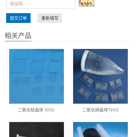
提交订单
重新填写
相关产品
二氧化硅晶体 SiO2-
二氧化碲晶体TeO2