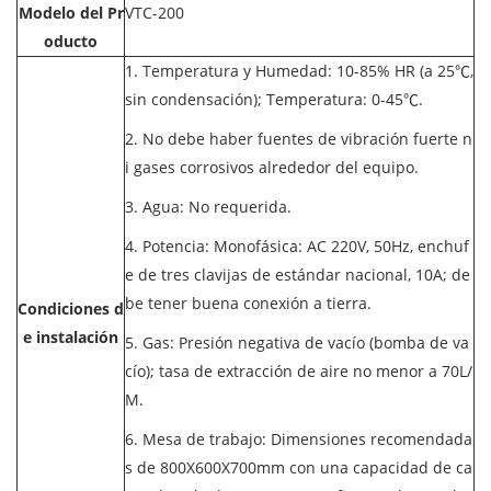
Modelo del Pr
VTC-200
oducto
1. Temperatura y Humedad: 10-85% HR (a 25℃,
sin condensación); Temperatura: 0-45℃.
2. No debe haber fuentes de vibración fuerte n
i gases corrosivos alrededor del equipo.
3. Agua: No requerida.
4. Potencia: Monofásica: AC 220V, 50Hz, enchuf
e de tres clavijas de estándar nacional, 10A; de
be tener buena conexión a tierra.
Condiciones d
e instalación
5. Gas: Presión negativa de vacío (bomba de va
cío); tasa de extracción de aire no menor a 70L/
M.
6. Mesa de trabajo: Dimensiones recomendada
s de 800X600X700mm con una capacidad de ca