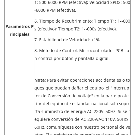
1: 500-6000 RPM (efectiva); Velocidad SPD2: 500
-6000 RPM (efectiva).
6. Tiempo de Recubrimiento: Tiempo T1: 1--600
Parámetros P
s (efectivo); Tiempo T2: 1--600s (efectivo).
rincipales
7. Estabilidad de Velocidad: ±1%.
8. Método de Control: Microcontrolador PCB co
n control por botón y pantalla digital.
Nota:
Para evitar operaciones accidentales o to
ques que puedan dañar el equipo, el "Interrup
tor de Conversión de Voltaje" en la parte poste
rior del equipo de estándar nacional solo sopo
rta suministro de energía AC 220V, 50Hz. Si se r
equiere conversión de AC 220V/AC 110V, 50Hz/
60Hz, comuníquese con nuestro personal de ve
ntas. El suministro de energía real para el equi