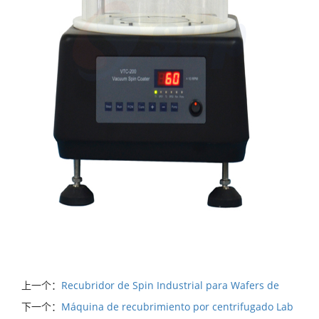
上一个：
Recubridor de Spin Industrial para Wafers de
下一个：
Máquina de recubrimiento por centrifugado Lab