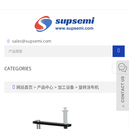
sales@supsemi.com
CATEGORIES
Toggl
navig
网站首页
>
产品中心
>
加工设备
>
旋转涂布机