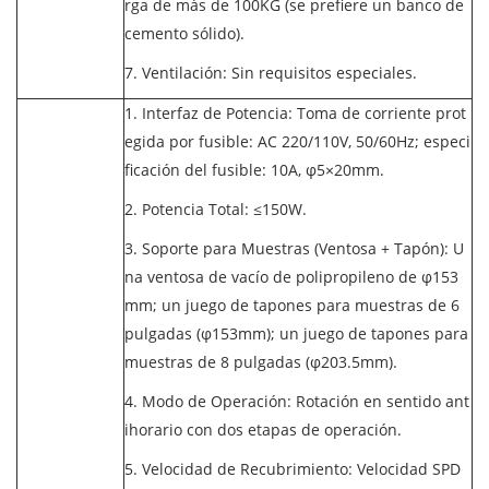
rga de más de 100KG (se prefiere un banco de
cemento sólido).
7. Ventilación: Sin requisitos especiales.
1. Interfaz de Potencia: Toma de corriente prot
egida por fusible: AC 220/110V, 50/60Hz; especi
ficación del fusible: 10A, φ5×20mm.
2. Potencia Total: ≤150W.
3. Soporte para Muestras (Ventosa + Tapón): U
na ventosa de vacío de polipropileno de φ153
mm; un juego de tapones para muestras de 6
pulgadas (φ153mm); un juego de tapones para
muestras de 8 pulgadas (φ203.5mm).
4. Modo de Operación: Rotación en sentido ant
ihorario con dos etapas de operación.
5. Velocidad de Recubrimiento: Velocidad SPD