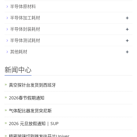
半导体原材料
+
半导体加工耗材
+
半导体封装耗材
+
半导体测试耗材
+
其他耗材
新闻中心
真空探针台发货到西班牙
2026春节假期通知
气体配比器发货突尼斯
2026 元旦放假通知 | SUP
精密玻璃切割器发往芬兰Univer