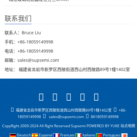
联系我们
联系人：Bruce Liu
手机：+86-18059149998
电话：+86-18059149998
邮箱：sales@supsemi.com
地址： 福建省龙岩市新罗区西陂街道西山村西陂路89号1幢1402室
福建省龙岩市新罗区西陂街道西山村西陂路89号1幢1402室
+86-
18059149998
sales@supsemi.com
8618059149998
CopyRight 2009-2024 All Right Reserved Supsemi
POWERED BY YUKE
站点地图
Deutsch
Espanol
Francais
Italiano
Portugues