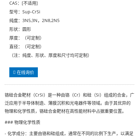
CAS：[不适用]
型号：Sup-CrSi
纯度：3N5,3N，2N8,2N5
形状：圆形
厚度：（可定制）
直径：（可定制）
（注：纯度、形状、厚度和尺寸均可定制）
在线询价
铬硅合金靶材（CrSi）是一种由铬（Cr）和硅（Si）组成的合金，广
泛应用于半导体制造、薄膜沉积和光电器件等领域。由于其优异的
物理和化学性质，铬硅合金靶材在高性能材料中占据重要位置。
### 物理化学性质
- 化学成分：主要由铬和硅组成，通常在不同的比例下生产，以满足