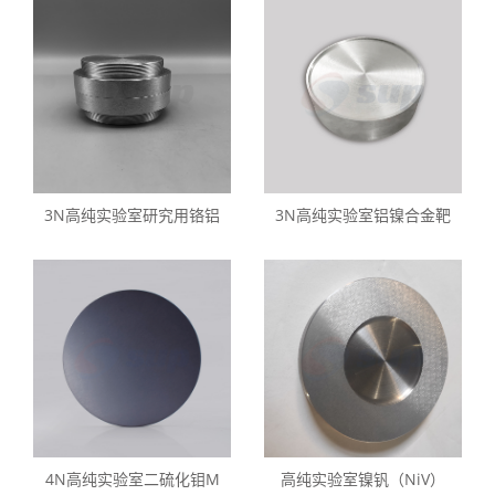
3N高纯实验室研究用铬铝
3N高纯实验室铝镍合金靶
4N高纯实验室二硫化钼M
高纯实验室镍钒（NiV）