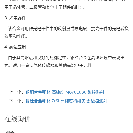
用于晶体管、二极管和其他电子器件的制造。
3. 光电器件
该合金可用作光电器件中的反射层或导电层，提高器件的光电转换
效率和性能。
4. 高温应用
由于其高熔点和良好的热稳定性，铬硅合金在高温环境中表现出
色，适用于高温气体传感器和其他高温电子元件。
上一个：
钼铜合金靶材 高纯度 Mo70Cu30 磁控溅射
下一个：
锆硅合金靶材 ZrSi 高纯度科研实验 磁控溅射
在线询价