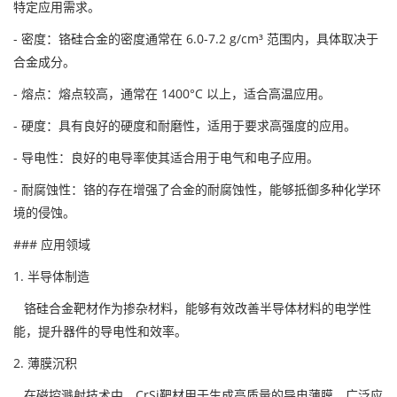
特定应用需求。
- 密度：铬硅合金的密度通常在 6.0-7.2 g/cm³ 范围内，具体取决于
合金成分。
- 熔点：熔点较高，通常在 1400°C 以上，适合高温应用。
- 硬度：具有良好的硬度和耐磨性，适用于要求高强度的应用。
- 导电性：良好的电导率使其适合用于电气和电子应用。
- 耐腐蚀性：铬的存在增强了合金的耐腐蚀性，能够抵御多种化学环
境的侵蚀。
### 应用领域
1. 半导体制造
铬硅合金靶材作为掺杂材料，能够有效改善半导体材料的电学性
能，提升器件的导电性和效率。
2. 薄膜沉积
在磁控溅射技术中，CrSi靶材用于生成高质量的导电薄膜，广泛应