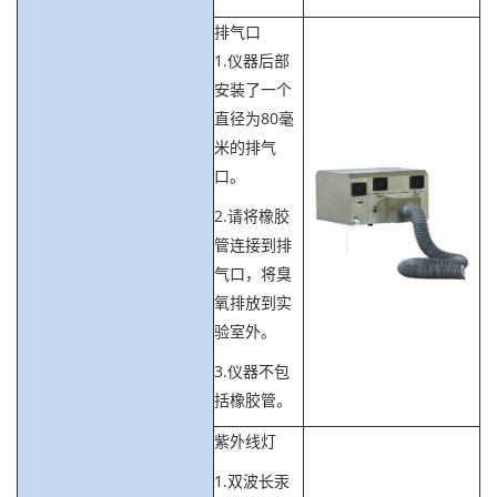
排气口
1.仪器后部
安装了一个
直径为80毫
米的排气
口。
2.请将橡胶
管连接到排
气口，将臭
氧排放到实
验室外。
3.仪器不包
括橡胶管。
紫外线灯
1.双波长汞