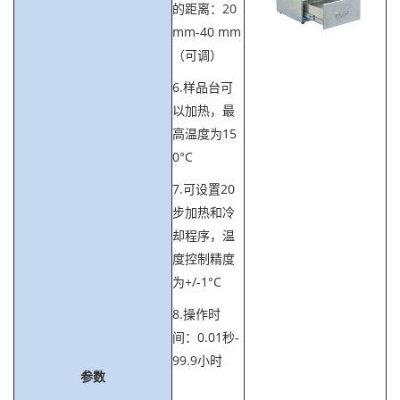
的距离：20
mm-40 mm
（可调）
6.样品台可
以加热，最
高温度为15
0°C
7.可设置20
步加热和冷
却程序，温
度控制精度
为+/-1°C
8.操作时
间：0.01秒-
99.9小时
参数