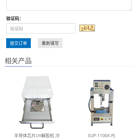
验证码：
提交订单
重新填写
相关产品
半导体芯片UV解胶机 冷
SUP-1100X-PJ