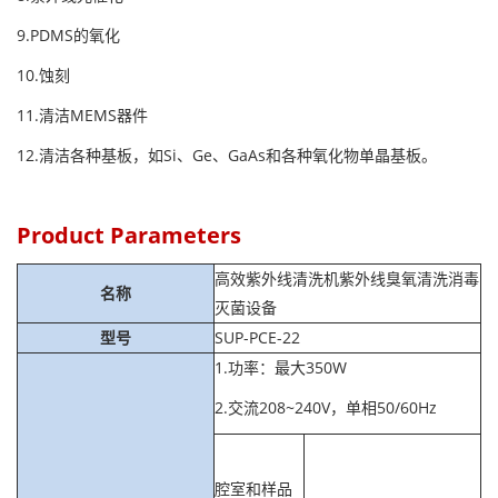
9.PDMS的氧化
10.蚀刻
11.清洁MEMS器件
12.清洁各种基板，如Si、Ge、GaAs和各种氧化物单晶基板。
Product Parameters
高效紫外线清洗机紫外线臭氧清洗消毒
名称
灭菌设备
型号
SUP-PCE-22
1.功率：最大350W
2.交流208~240V，单相50/60Hz
腔室和样品