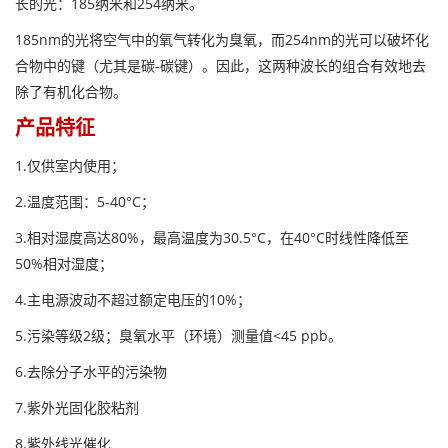
长的光：185纳米和254纳米。
185nm的光将空气中的氧气转化为臭氧，而254nm的光可以破坏化
合物中的键（尤其是碳-碳键）。因此，这两种波长的组合有效地去
除了有机化合物。
产品特征
1.仅供室内使用；
2.温度范围：5-40°C；
3.相对湿度高达80%，最高温度为30.5°C，在40°C时线性降低至
50%相对湿度；
4.主电源波动不超过额定电压的10%；
5.污染等级2级；臭氧水平（环境）测量值<45 ppb。
6.去除分子水平的污染物
7.紫外光固化胶粘剂
8.紫外线光催化