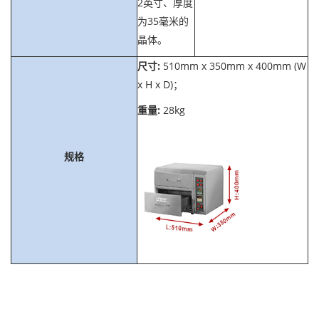
2英寸、厚度
为35毫米的
晶体。
尺寸:
510mm x 350mm x 400mm (W
x H x D)；
重量:
28kg
规格