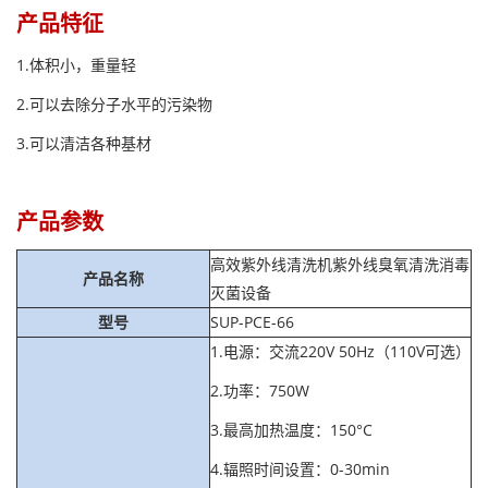
产品特征
1.体积小，重量轻
2.可以去除分子水平的污染物
3.可以清洁各种基材
产品参数
高效紫外线清洗机紫外线臭氧清洗消毒
产品名称
灭菌设备
型号
SUP-PCE-66
1.电源：交流220V 50Hz（110V可选）
2.功率：750W
3.最高加热温度：150°C
4.辐照时间设置：0-30min