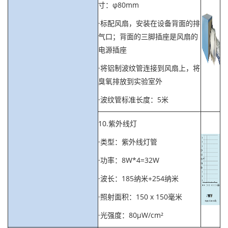
寸：φ80mm
·标配风扇，安装在设备背面的排
气口；背面的三脚插座是风扇的
电源插座
·将铝制波纹管连接到风扇上，将
臭氧排放到实验室外
·波纹管标准长度：5米
10.紫外线灯
·类型：紫外线灯管
·功率：8W*4=32W
·波长：185纳米+254纳米
·照射面积：150 x 150毫米
·光强度：80µW/cm²