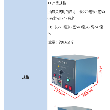
11.产品规格
·抽屉关闭时的尺寸：长270毫米×宽30
0毫米×高247毫米
·D：长270毫米×宽540毫米×高247毫
米
·重量：约8.6公斤
规格