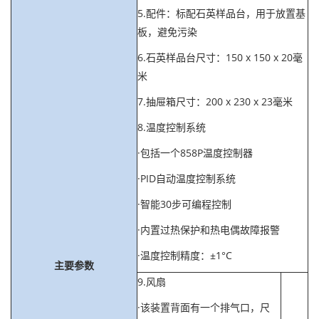
5.配件：标配石英样品台，用于放置基
板，避免污染
6.石英样品台尺寸：150 x 150 x 20毫
米
7.抽屉箱尺寸：200 x 230 x 23毫米
8.温度控制系统
·包括一个858P温度控制器
·PID自动温度控制系统
·智能30步可编程控制
·内置过热保护和热电偶故障报警
·温度控制精度：±1°C
主要参数
9.风扇
·该装置背面有一个排气口，尺