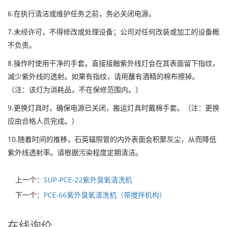
6.在执行清洁或维护任务之前，务必关闭电源。
7.未经许可，不得修改或处理设备；公司对任何改装或加工的设备概
不负责。
8.操作时使用干净的手套。直接接触紫外线灯会在其表面留下指纹，
减少紫外线的透射。如果有指纹，请用蘸有酒精的棉布擦掉。
（注：该灯为消耗品，不在保修范围内。）
9.更换灯具时，确保电源已关闭，搬运灯具时戴棉手套。（注：更换
应由合格人员完成。）
10.随着时间的推移，石英辐照管的内外表面会积聚灰尘，从而降低
紫外线透射率。请根据污染程度定期清洁。
上一个：
SUP-PCE-22紫外臭氧清洗机
下一个：
PCE-66紫外臭氧清洗机（带搅拌机构）
在线询价