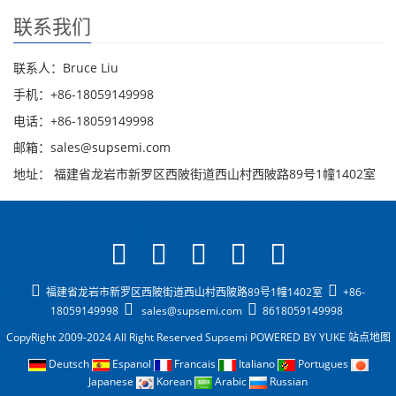
联系我们
联系人：Bruce Liu
手机：+86-18059149998
电话：+86-18059149998
邮箱：sales@supsemi.com
地址： 福建省龙岩市新罗区西陂街道西山村西陂路89号1幢1402室
福建省龙岩市新罗区西陂街道西山村西陂路89号1幢1402室
+86-
18059149998
sales@supsemi.com
8618059149998
CopyRight 2009-2024 All Right Reserved Supsemi
POWERED BY YUKE
站点地图
Deutsch
Espanol
Francais
Italiano
Portugues
Japanese
Korean
Arabic
Russian