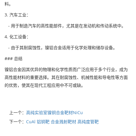
料。
3. 汽车工业：
- 用于制造汽车的高性能部件，尤其是在发动机和传动系统中。
4. 化工设备：
- 由于其耐腐蚀性，镍铝合金适用于化学处理和储存设备。
### 总结
镍铝合金因其优异的物理和化学性质而广泛应用于多个行业，成为
高性能材料的重要选择。其在耐腐蚀性、机械性能和导电性等方面
的优势，使其在现代工程应用中不可或缺。
上一个：
高纯实验室镍铜合金靶材NiCu
下一个：
CuAl 铝铜靶 合金溅射靶材 高纯度管靶