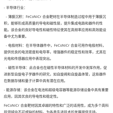
- 半导体行业：
- 薄膜沉积：FeCoNiCr 合金靶材在半导体制造过程中用于薄膜沉
积，能够形成高质量的导电和磁性层，提升集成电路和器件的性
能。该合金的良好导电性和磁性特征使其在高频率应用和高效能设
备中尤为重要。
- 电极材料：在半导体器件中，FeCoNiCr 合金可用作电极材料，
提供优良的电流密度和电导率，增强器件的稳定性和效率，尤其在
光电和传感器应用中表现突出。
- 磁性半导体：此合金也在磁性半导体材料的开发中发挥作用，促
进新型自旋电子学器件的研究，如自旋阀和自旋晶体管，这些器件
在数据存储和量子计算中具有潜在应用。
- 能源存储：该合金在电池和超级电容器等能源存储设备中具有重要
应用，因其优良的导电性和稳定性。
FeCoNiCr 合金靶材因其卓越的特性和广泛的适用性，成为多个高科
技领域中不可或缺的材料，为各类先进技术的发展提供支持。