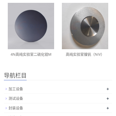
4N高纯实验室二硫化钼M
高纯实验室镍钒（NiV）
导航栏目
+
加工设备
+
测试设备
+
封装设备