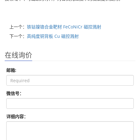
上一个：
铁钴镍铬合金靶材 FeCoNiCr 磁控溅射
下一个：
高纯度铜背板 Cu 磁控溅射
在线询价
邮箱:
微信号：
详细内容：