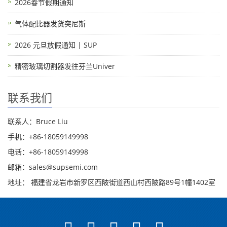
2026春节假期通知
气体配比器发货突尼斯
2026 元旦放假通知 | SUP
精密玻璃切割器发往芬兰Univer
联系我们
联系人：Bruce Liu
手机：+86-18059149998
电话：+86-18059149998
邮箱：sales@supsemi.com
地址： 福建省龙岩市新罗区西陂街道西山村西陂路89号1幢1402室