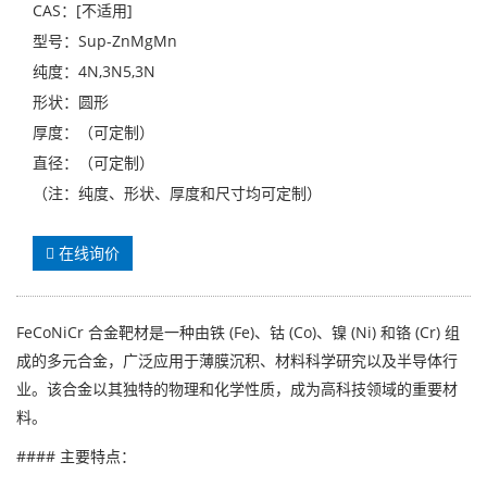
CAS：[不适用]
型号：Sup-ZnMgMn
纯度：4N,3N5,3N
形状：圆形
厚度：（可定制）
直径：（可定制）
（注：纯度、形状、厚度和尺寸均可定制）
在线询价
FeCoNiCr 合金靶材是一种由铁 (Fe)、钴 (Co)、镍 (Ni) 和铬 (Cr) 组
成的多元合金，广泛应用于薄膜沉积、材料科学研究以及半导体行
业。该合金以其独特的物理和化学性质，成为高科技领域的重要材
料。
#### 主要特点：